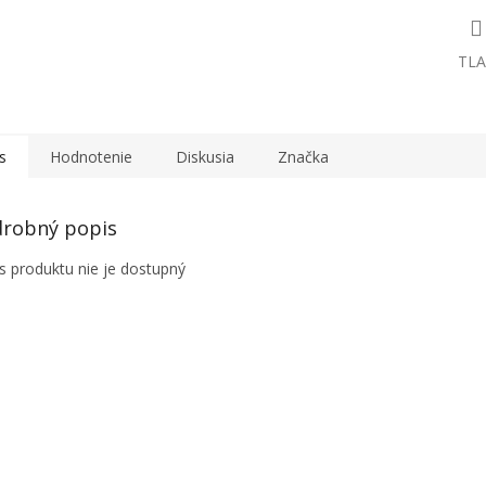
TLA
s
Hodnotenie
Diskusia
Značka
robný popis
s produktu nie je dostupný