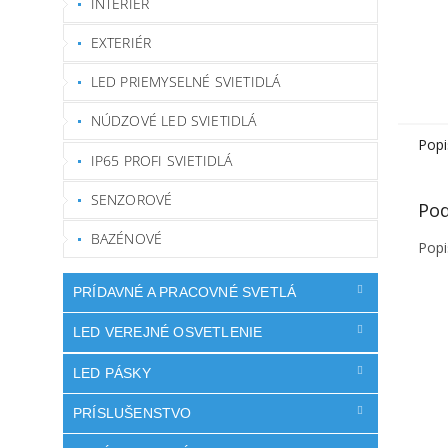
INTERIÉR
EXTERIÉR
LED PRIEMYSELNÉ SVIETIDLÁ
NÚDZOVÉ LED SVIETIDLÁ
Popi
IP65 PROFI SVIETIDLÁ
SENZOROVÉ
Pod
BAZÉNOVÉ
Popi
PRÍDAVNÉ A PRACOVNÉ SVETLÁ
LED VEREJNÉ OSVETLENIE
LED PÁSKY
PRÍSLUŠENSTVO