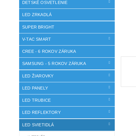
DETSKÉ OSVETLENIE
LED ZRKADLÁ
SUPER BRIGHT
V-TAC SMART
CREE - 6 ROKOV ZÁRUKA
SAMSUNG - 5 ROKOV ZÁRUKA
LED ŽIAROVKY
LED PANELY
LED TRUBICE
LED REFLEKTORY
LED SVIETIDLÁ