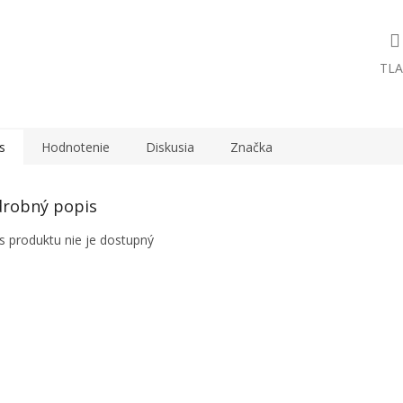
TLA
s
Hodnotenie
Diskusia
Značka
robný popis
s produktu nie je dostupný