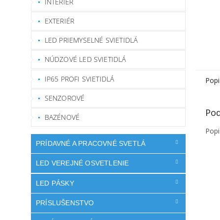
INTERIÉR
EXTERIÉR
LED PRIEMYSELNÉ SVIETIDLÁ
NÚDZOVÉ LED SVIETIDLÁ
IP65 PROFI SVIETIDLÁ
Popi
SENZOROVÉ
Pod
BAZÉNOVÉ
Popi
PRÍDAVNÉ A PRACOVNÉ SVETLÁ
LED VEREJNÉ OSVETLENIE
LED PÁSKY
PRÍSLUŠENSTVO