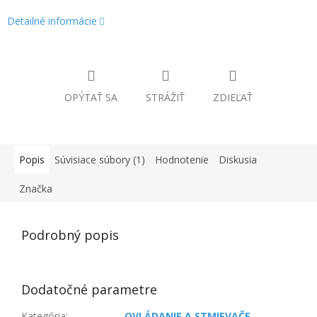
Detailné informácie
OPÝTAŤ SA
STRÁŽIŤ
ZDIEĽAŤ
Popis
Súvisiace súbory (1)
Hodnotenie
Diskusia
Značka
Podrobný popis
Dodatočné parametre
Kategória
:
OVLÁDANIE A STMIEVAČE