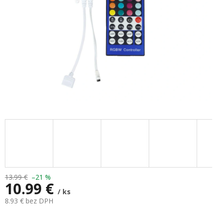
13.99 €
–21 %
10.99 €
/ ks
8.93 € bez DPH
Jednotková