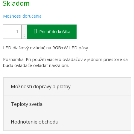
Skladom
cena:
Možnosti doručenia
Pridať do košíka
LED diaľkový ovládač na RGB+W LED pásy.
Poznámka: Pri použití viacero ovládačov v jednom priestore sa
budú ovládače ovládať navzájom.
Možnosti dopravy a platby
Teploty svetla
Hodnotenie obchodu