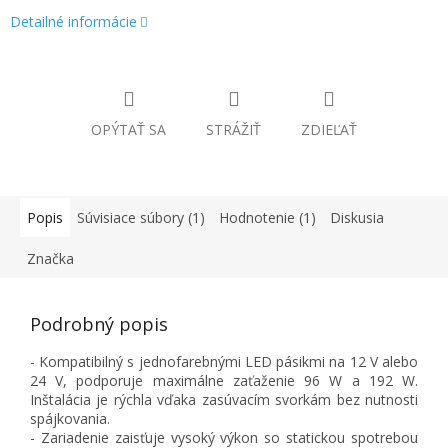
Detailné informácie
OPÝTAŤ SA
STRÁŽIŤ
ZDIEĽAŤ
Popis
Súvisiace súbory (1)
Hodnotenie (1)
Diskusia
Značka
Podrobný popis
- Kompatibilný s jednofarebnými LED pásikmi na 12 V alebo
24 V, podporuje maximálne zaťaženie 96 W a 192 W.
Inštalácia je rýchla vďaka zasúvacím svorkám bez nutnosti
spájkovania.
- Zariadenie zaisťuje vysoký výkon so statickou spotrebou