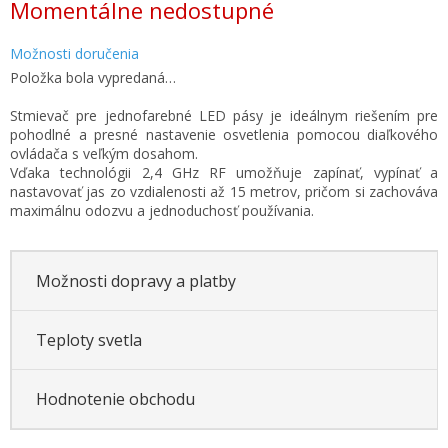
Momentálne nedostupné
cena:
Možnosti doručenia
Položka bola vypredaná…
Stmievač pre jednofarebné LED pásy je ideálnym riešením pre
pohodlné a presné nastavenie osvetlenia pomocou diaľkového
ovládača s veľkým dosahom.
Vďaka technológii 2,4 GHz RF umožňuje zapínať, vypínať a
nastavovať jas zo vzdialenosti až 15 metrov, pričom si zachováva
maximálnu odozvu a jednoduchosť používania.
Možnosti dopravy a platby
Teploty svetla
Hodnotenie obchodu