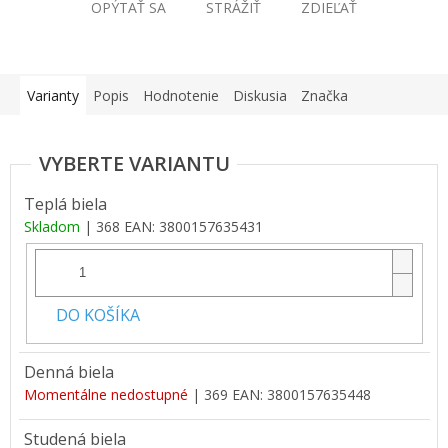
OPÝTAŤ SA
STRÁŽIŤ
ZDIEĽAŤ
Varianty
Popis
Hodnotenie
Diskusia
Značka
Teplá biela
Skladom
| 368
EAN:
3800157635431
DO KOŠÍKA
Denná biela
Momentálne nedostupné
| 369
EAN:
3800157635448
Studená biela