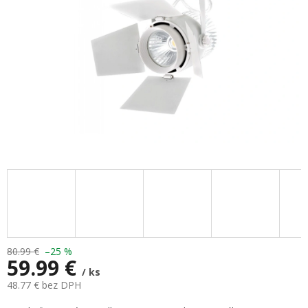
80.99 €
–25 %
59.99 €
/ ks
48.77 € bez DPH
Jednotková