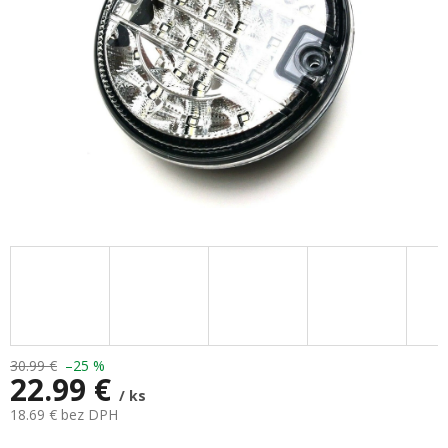
30.99 €
–25 %
22.99 €
/ ks
18.69 € bez DPH
Jednotková