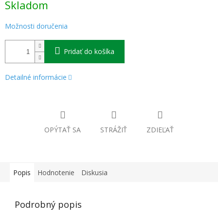
Skladom
cena:
Možnosti doručenia
Pridať do košíka
Detailné informácie
OPÝTAŤ SA
STRÁŽIŤ
ZDIEĽAŤ
Popis
Hodnotenie
Diskusia
Podrobný popis