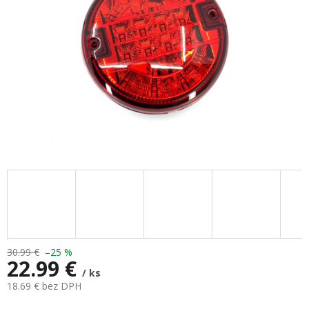
30.99 €
–25 %
22.99 €
/ ks
18.69 € bez DPH
Jednotková