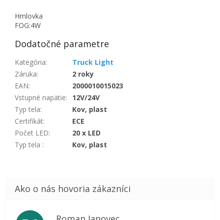
Hmlovka
FOG:4W
Dodatočné parametre
Kategória
:
Truck Light
Záruka
:
2 roky
EAN
:
2000010015023
Vstupné napätie
:
12V/24V
Typ tela
:
Kov, plast
Certifikát
:
ECE
Počet LED
:
20 x LED
Typ tela
:
Kov, plast
Roman Janovec