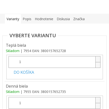
Varianty
Popis
Hodnotenie
Diskusia
Značka
Teplá biela
Skladom
| 7954
EAN:
3800157652728
DO KOŠÍKA
Denná biela
Skladom
| 7955
EAN:
3800157652735