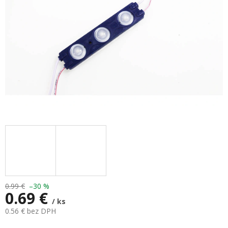
0.99 €
–30 %
0.69 €
/ ks
0.56 € bez DPH
Jednotková