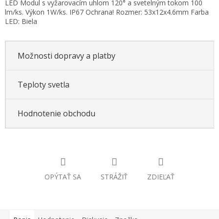
LED Modul s vyžarovacím uhlom 120° a svetelným tokom 100
lm/ks. Výkon 1W/ks. IP67 Ochrana! Rozmer: 53x12x4.6mm Farba
LED: Biela
Možnosti dopravy a platby
Teploty svetla
Hodnotenie obchodu
OPÝTAŤ SA
STRÁŽIŤ
ZDIEĽAŤ