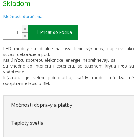
Skladom
cena:
Možnosti doručenia
Pridať do košíka
LED moduly sú ideálne na osvetlenie výkladov, nápisov, ako
súčasť dekorácie a pod.
Majú nízku spotrebu elektrickej energie, neprehrievajú sa.
Sú vhodné do interiéru i exteriéru, so stupňom krytia IP68 sú
vodotesné.
Inštalácia je veľmi jednoduchá, každý modul má kvalitné
obojstranné lepidlo 3M.
Možnosti dopravy a platby
Teploty svetla