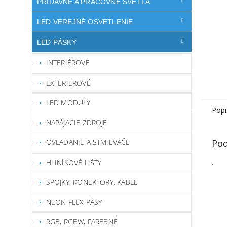
PRÍDAVNÉ A PRACOVNÉ SVETLÁ
LED VEREJNÉ OSVETLENIE
LED PÁSKY
INTERIÉROVÉ
EXTERIÉROVÉ
LED MODULY
Popi
NAPÁJACIE ZDROJE
Pod
OVLÁDANIE A STMIEVAČE
HLINÍKOVÉ LIŠTY
.
SPOJKY, KONEKTORY, KÁBLE
NEON FLEX PÁSY
RGB, RGBW, FAREBNÉ