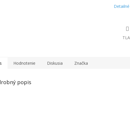
Detailné
TLA
s
Hodnotenie
Diskusia
Značka
robný popis