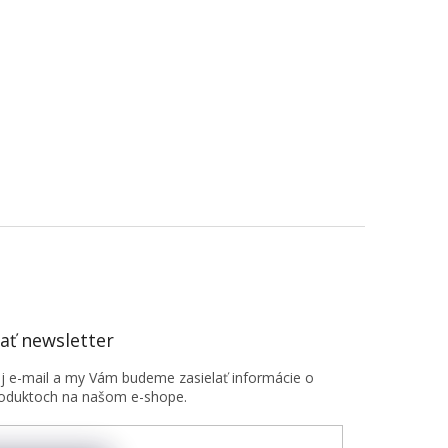
ť newsletter
oj e-mail a my Vám budeme zasielať informácie o
oduktoch na našom e-shope.