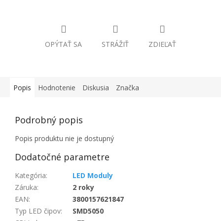
OPÝTAŤ SA
STRÁŽIŤ
ZDIEĽAŤ
Popis
Hodnotenie
Diskusia
Značka
Podrobný popis
Popis produktu nie je dostupný
Dodatočné parametre
Kategória
:
LED Moduly
Záruka
:
2 roky
EAN
:
3800157621847
Typ LED čipov
:
SMD5050