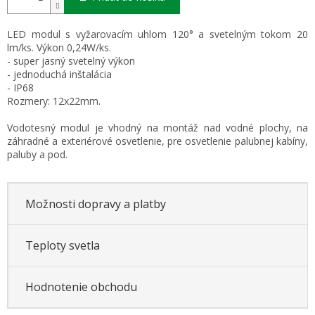
LED modul s vyžarovacím uhlom 120° a svetelným tokom 20
lm/ks. Výkon 0,24W/ks.
- super jasný svetelný výkon
- jednoduchá inštalácia
- IP68
Rozmery: 12x22mm.
Vodotesný modul je vhodný na montáž nad vodné plochy, na
záhradné a exteriérové osvetlenie, pre osvetlenie palubnej kabíny,
paluby a pod.
Možnosti dopravy a platby
Teploty svetla
Hodnotenie obchodu