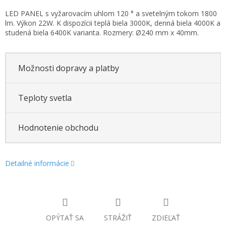
Jednotková
LED PANEL s vyžarovacím uhlom 120 ° a svetelným tokom 1800
cena:
lm. Výkon 22W. K dispozícii teplá biela 3000K, denná biela 4000K a
studená biela 6400K varianta. Rozmery: Ø240 mm x 40mm.
Možnosti dopravy a platby
Teploty svetla
Hodnotenie obchodu
Detailné informácie
OPÝTAŤ SA
STRÁŽIŤ
ZDIEĽAŤ