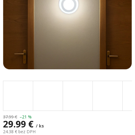
37.99 €
–21 %
29.99 €
/ ks
24.38 € bez DPH