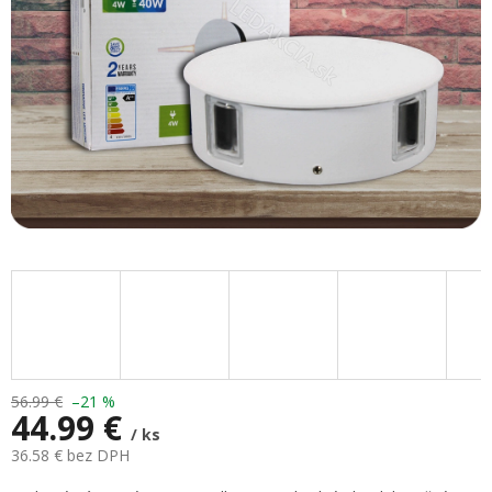
56.99 €
–21 %
44.99 €
/ ks
36.58 € bez DPH
Jednotková