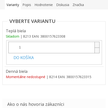
Varianty
Popis
Hodnotenie
Diskusia
Značka
Teplá biela
Skladom
| 8213
EAN:
3800157623308
DO KOŠÍKA
Denná biela
Momentálne nedostupné
| 8214
EAN:
3800157623315