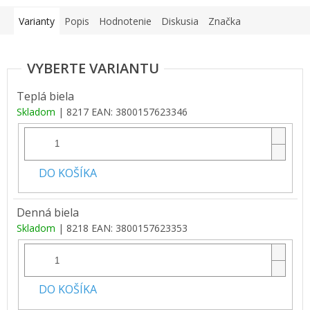
Varianty
Popis
Hodnotenie
Diskusia
Značka
Teplá biela
Skladom
| 8217
EAN:
3800157623346
DO KOŠÍKA
Denná biela
Skladom
| 8218
EAN:
3800157623353
DO KOŠÍKA