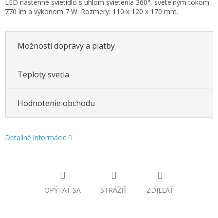
LED nástenné svietidlo s uhlom svietenia 360°, svetelným tokom
cena:
770 lm a výkonom 7 W. Rozmery: 110 x 120 x 170 mm.
Možnosti dopravy a platby
Teploty svetla
Hodnotenie obchodu
Detailné informácie
OPÝTAŤ SA
STRÁŽIŤ
ZDIEĽAŤ