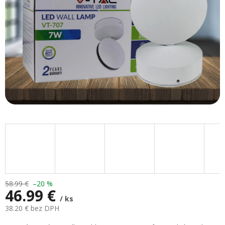
58.99 €
–20 %
46.99 €
/ ks
38.20 € bez DPH
Jednotková