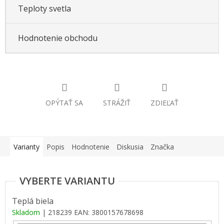
Teploty svetla
Hodnotenie obchodu
OPÝTAŤ SA
STRÁŽIŤ
ZDIEĽAŤ
Varianty
Popis
Hodnotenie
Diskusia
Značka
Teplá biela
Skladom
| 218239
EAN:
3800157678698