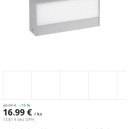
20.99 €
–19 %
16.99 €
/ ks
13.81 € bez DPH
Jednotková