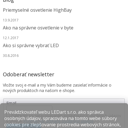
Priemyselné osvetlenie HighBay
13.9.2017
Ako na správne osvetlenie v byte
12.1.2017
Ako si správne vybrať LED
30.8.2016
Odoberať newsletter
Vložte svoj e-mail a my Vám budeme zasielať informácie o
nových produktoch na našom e-shope.
Email
Prevádzkovateľ webu LEDart s.r.o. ako správca
Súhlasím so spracovávaním poskytnutých osobných údajov
osobných údajov, spracováva na tomto webe súbory
v zmysle
Podmienok ochrany osobných údajov
.
cookies pre zlepšovanie prostredia webových stránok,