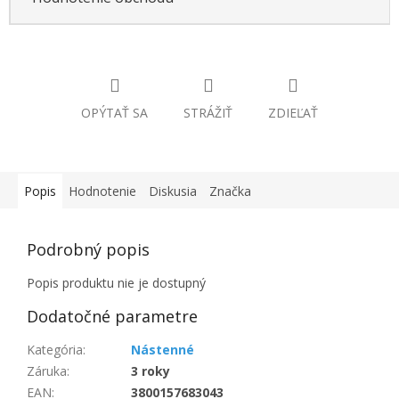
OPÝTAŤ SA
STRÁŽIŤ
ZDIEĽAŤ
Popis
Hodnotenie
Diskusia
Značka
Podrobný popis
Popis produktu nie je dostupný
Dodatočné parametre
Kategória
:
Nástenné
Záruka
:
3 roky
EAN
:
3800157683043