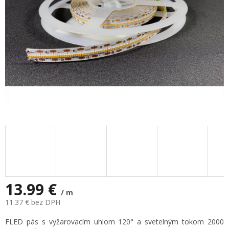
13.99 €
/ m
11.37 € bez DPH
Jednotková
FLED pás s vyžarovacím uhlom 120° a svetelným tokom 2000
cena: