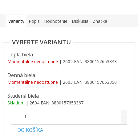
Varianty
Popis
Hodnotenie
Diskusia
Značka
Teplá biela
Momentálne nedostupné
| 2602
EAN:
3800157653343
Denná biela
Momentálne nedostupné
| 2603
EAN:
3800157653350
Studená biela
Skladom
| 2604
EAN:
3800157653367
DO KOŠÍKA