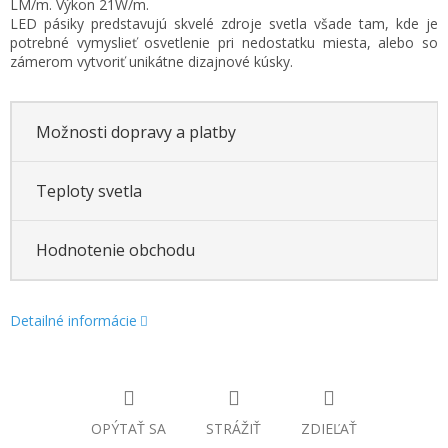
LM/m. Výkon 21W/m.
LED pásiky predstavujú skvelé zdroje svetla všade tam, kde je
potrebné vymyslieť osvetlenie pri nedostatku miesta, alebo so
zámerom vytvoriť unikátne dizajnové kúsky.
Možnosti dopravy a platby
Teploty svetla
Hodnotenie obchodu
Detailné informácie
OPÝTAŤ SA
STRÁŽIŤ
ZDIEĽAŤ