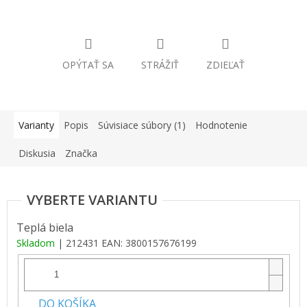
OPÝTAŤ SA
STRÁŽIŤ
ZDIEĽAŤ
Varianty
Popis
Súvisiace súbory (1)
Hodnotenie
Diskusia
Značka
Teplá biela
Skladom
| 212431
EAN:
3800157676199
DO KOŠÍKA