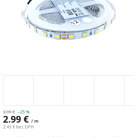
3.99 €
–25 %
2.99 €
/ m
2.43 € bez DPH
Jednotková