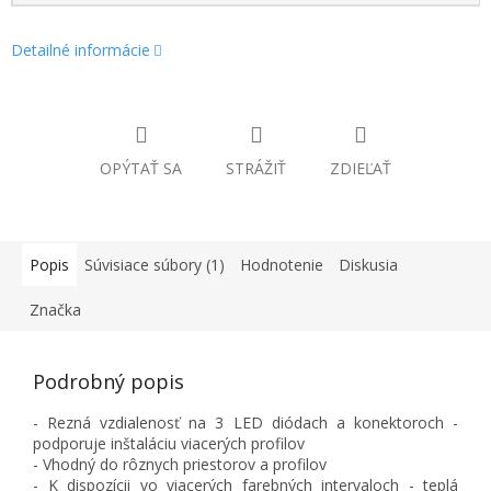
Detailné informácie
OPÝTAŤ SA
STRÁŽIŤ
ZDIEĽAŤ
Popis
Súvisiace súbory (1)
Hodnotenie
Diskusia
Značka
Podrobný popis
- Rezná vzdialenosť na 3 LED diódach a konektoroch -
podporuje inštaláciu viacerých profilov
- Vhodný do rôznych priestorov a profilov
- K dispozícii vo viacerých farebných intervaloch - teplá