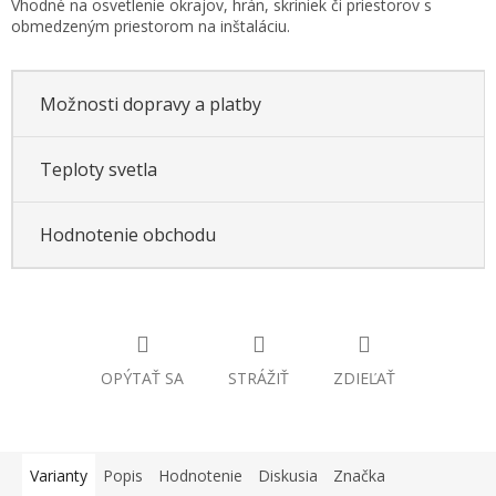
Vhodné na osvetlenie okrajov, hrán, skriniek či priestorov s
cena:
obmedzeným priestorom na inštaláciu.
Možnosti dopravy a platby
Teploty svetla
Hodnotenie obchodu
OPÝTAŤ SA
STRÁŽIŤ
ZDIEĽAŤ
Varianty
Popis
Hodnotenie
Diskusia
Značka