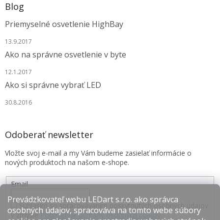
Blog
Priemyselné osvetlenie HighBay
13.9.2017
Ako na správne osvetlenie v byte
12.1.2017
Ako si správne vybrať LED
30.8.2016
Odoberať newsletter
Vložte svoj e-mail a my Vám budeme zasielať informácie o
nových produktoch na našom e-shope.
Email
Prevádzkovateľ webu LEDart s.r.o. ako správca
Súhlasím so spracovávaním poskytnutých osobných údajov
osobných údajov, spracováva na tomto webe súbory
v zmysle
Podmienok ochrany osobných údajov
.