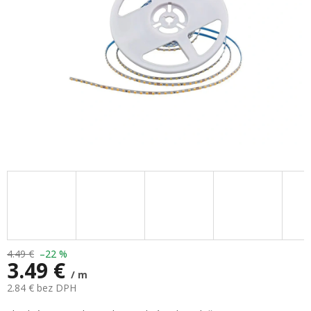
4.49 €
–22 %
3.49 €
/ m
2.84 € bez DPH
Jednotková