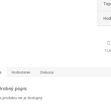
Tepl
Hod
TLA
s
Hodnotenie
Diskusia
robný popis
s produktu nie je dostupný