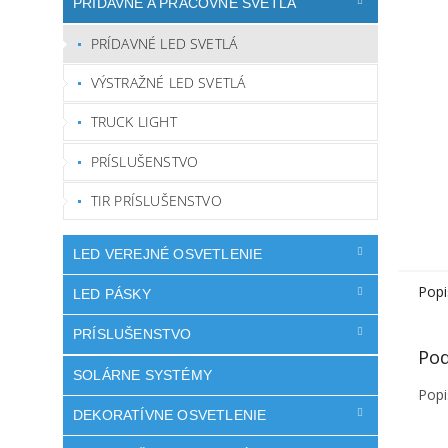
PRÍDAVNÉ A PRACOVNÉ SVETLÁ
PRÍDAVNÉ LED SVETLÁ
VÝSTRAŽNÉ LED SVETLÁ
TRUCK LIGHT
PRÍSLUŠENSTVO
TIR PRÍSLUŠENSTVO
LED VEREJNÉ OSVETLENIE
Popi
LED PÁSKY
PRÍSLUŠENSTVO
Pod
SOLÁRNE SYSTÉMY
Popi
DEKORATÍVNE OSVETLENIE