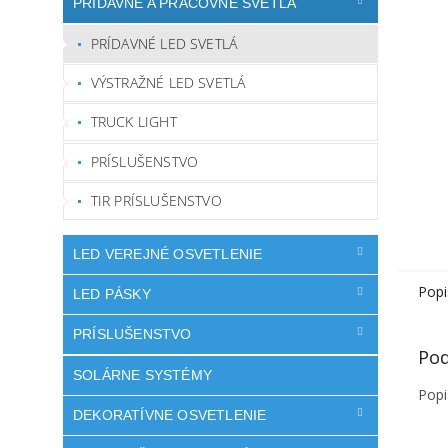
PRÍDAVNÉ A PRACOVNÉ SVETLÁ
PRÍDAVNÉ LED SVETLÁ
VÝSTRAŽNÉ LED SVETLÁ
TRUCK LIGHT
PRÍSLUŠENSTVO
TIR PRÍSLUŠENSTVO
LED VEREJNÉ OSVETLENIE
Popi
LED PÁSKY
PRÍSLUŠENSTVO
Pod
SOLÁRNE SYSTÉMY
Popi
DEKORATÍVNE OSVETLENIE