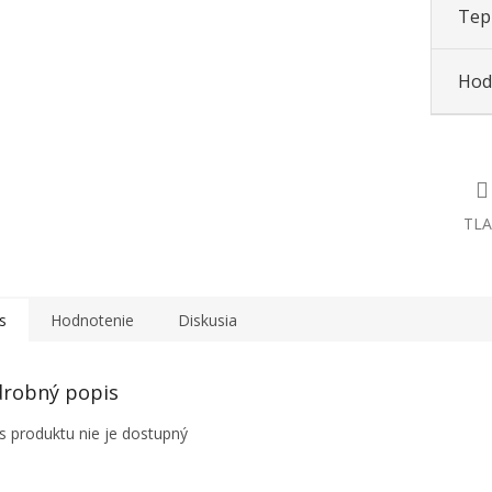
Tepl
Hod
TLA
s
Hodnotenie
Diskusia
robný popis
s produktu nie je dostupný