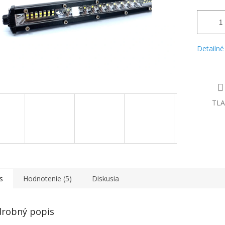
Detailné
TLA
s
Hodnotenie (5)
Diskusia
robný popis