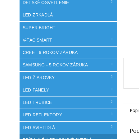
DETSKÉ OSVETLENIE
LED ZRKADLÁ
SUPER BRIGHT
V-TAC SMART
CREE - 6 ROKOV ZÁRUKA
SAMSUNG - 5 ROKOV ZÁRUKA
LED ŽIAROVKY
LED PANELY
LED TRUBICE
Popi
LED REFLEKTORY
LED SVIETIDLÁ
Pod