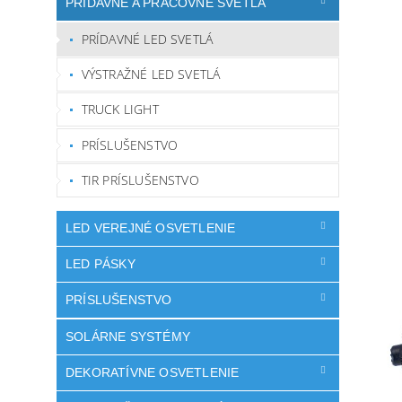
PRÍDAVNÉ A PRACOVNÉ SVETLÁ
PRÍDAVNÉ LED SVETLÁ
VÝSTRAŽNÉ LED SVETLÁ
TRUCK LIGHT
PRÍSLUŠENSTVO
TIR PRÍSLUŠENSTVO
LED VEREJNÉ OSVETLENIE
LED PÁSKY
PRÍSLUŠENSTVO
SOLÁRNE SYSTÉMY
DEKORATÍVNE OSVETLENIE