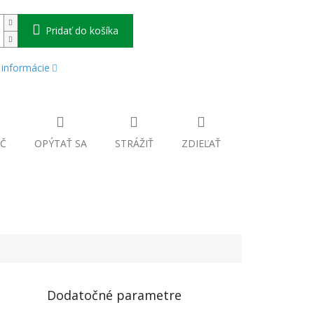
Pridať do košíka
 informácie
Č
OPÝTAŤ SA
STRÁŽIŤ
ZDIEĽAŤ
Dodatočné parametre