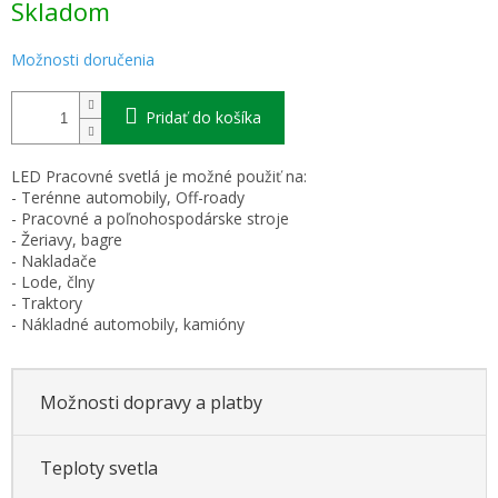
Skladom
cena:
Možnosti doručenia
Pridať do košíka
LED Pracovné svetlá je možné použiť na:
- Terénne automobily, Off-roady
- Pracovné a poľnohospodárske stroje
- Žeriavy, bagre
- Nakladače
- Lode, člny
- Traktory
- Nákladné automobily, kamióny
Možnosti dopravy a platby
Teploty svetla