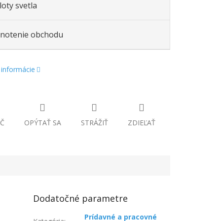
oty svetla
notenie obchodu
 informácie
Č
OPÝTAŤ SA
STRÁŽIŤ
ZDIEĽAŤ
Dodatočné parametre
Prídavné a pracovné