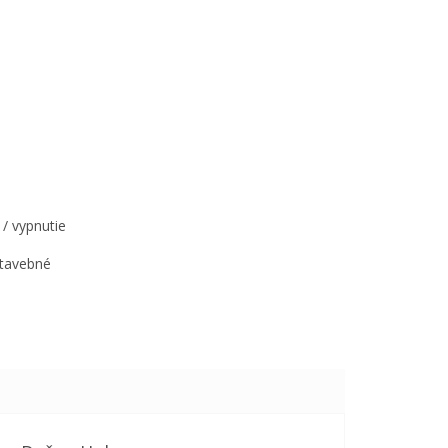
/ vypnutie
stavebné