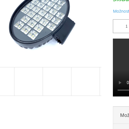
Možnost
Mož