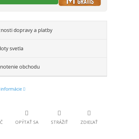
nosti dopravy a platby
oty svetla
notenie obchodu
 informácie
Č
OPÝTAŤ SA
STRÁŽIŤ
ZDIEĽAŤ