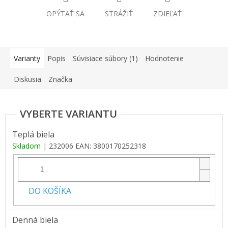
OPÝTAŤ SA
STRÁŽIŤ
ZDIEĽAŤ
Varianty
Popis
Súvisiace súbory (1)
Hodnotenie
Diskusia
Značka
Teplá biela
Skladom
| 232006
EAN:
3800170252318
DO KOŠÍKA
Denná biela