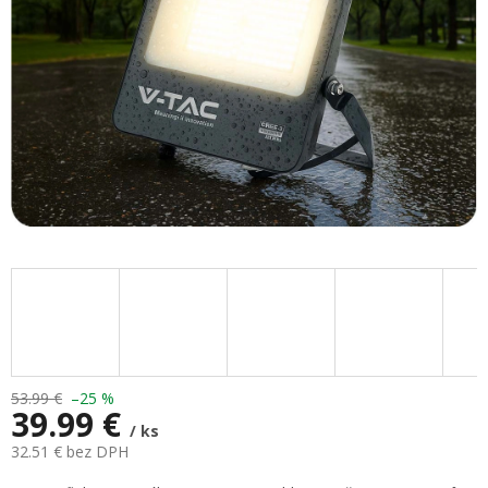
53.99 €
–25 %
39.99 €
/ ks
32.51 € bez DPH
Jednotková