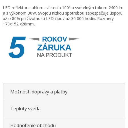
Jednotková
LED reflektor s uhlom svietenia 100° a svetelným tokom 2400 lm
cena:
a s výkonom 30W. Svojou nízkou spotrebou zabezpečuje úsporu
až o 80% pri životnosti LED čipov až 30 000 hodín. Rozmery:
178x152 x28mm
.
Možnosti dopravy a platby
Teploty svetla
Hodnotenie obchodu