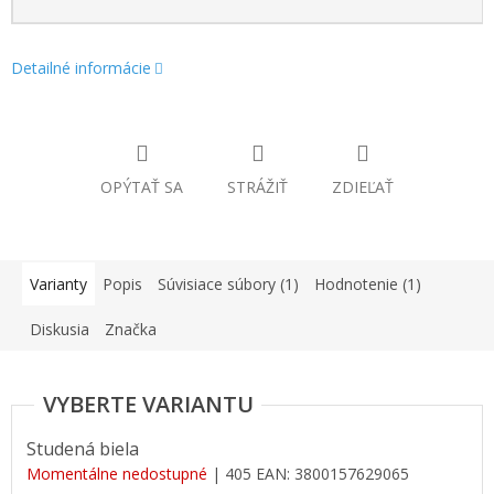
Detailné informácie
OPÝTAŤ SA
STRÁŽIŤ
ZDIEĽAŤ
Varianty
Popis
Súvisiace súbory (1)
Hodnotenie (1)
Diskusia
Značka
Studená biela
Momentálne nedostupné
| 405
EAN:
3800157629065