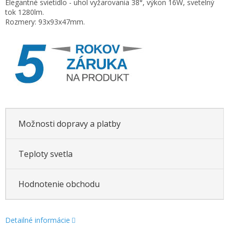
Elegantné svietidlo - uhol vyžarovania 38°, výkon 16W, svetelný
cena:
tok 1280lm.
Rozmery: 93x93x47mm.
Možnosti dopravy a platby
Teploty svetla
Hodnotenie obchodu
Detailné informácie