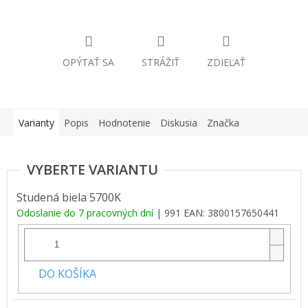
OPÝTAŤ SA
STRÁŽIŤ
ZDIEĽAŤ
Varianty
Popis
Hodnotenie
Diskusia
Značka
Studená biela 5700K
Odoslanie do 7 pracovných dní
| 991
EAN:
3800157650441
DO KOŠÍKA