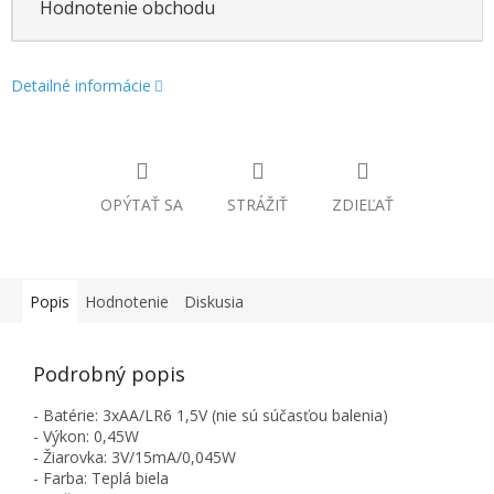
Hodnotenie obchodu
Detailné informácie
OPÝTAŤ SA
STRÁŽIŤ
ZDIEĽAŤ
Popis
Hodnotenie
Diskusia
Podrobný popis
- Batérie: 3xAA/LR6 1,5V (nie sú súčasťou balenia)
- Výkon: 0,45W
- Žiarovka: 3V/15mA/0,045W
- Farba: Teplá biela