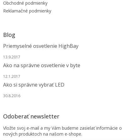
e
Obchodné podmienky
Reklamačné podmienky
Blog
Priemyselné osvetlenie HighBay
13.9.2017
Ako na správne osvetlenie v byte
12.1.2017
Ako si správne vybrať LED
30.8.2016
Odoberať newsletter
Vložte svoj e-mail a my Vám budeme zasielať informácie o
nových produktoch na našom e-shope.