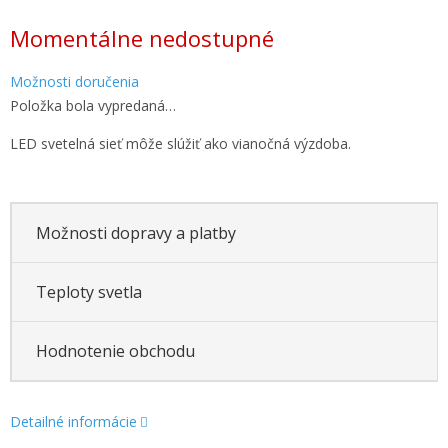
Jednotková
Momentálne nedostupné
cena:
Možnosti doručenia
Položka bola vypredaná…
LED svetelná sieť môže slúžiť ako vianočná výzdoba.
Možnosti dopravy a platby
Teploty svetla
Hodnotenie obchodu
Detailné informácie