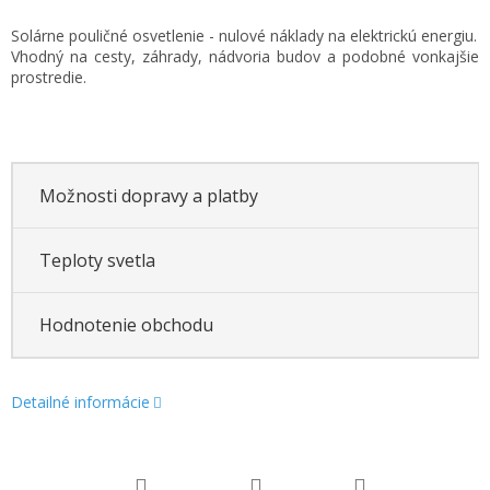
Jednotková
Solárne pouličné osvetlenie - nulové náklady na elektrickú energiu.
cena:
Vhodný na cesty, záhrady, nádvoria budov a podobné vonkajšie
prostredie.
Možnosti dopravy a platby
Teploty svetla
Hodnotenie obchodu
Detailné informácie