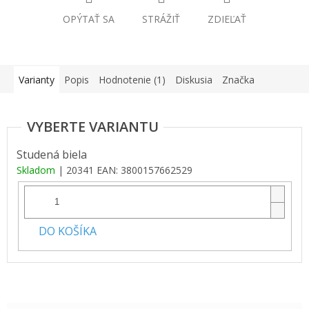
OPÝTAŤ SA
STRÁŽIŤ
ZDIEĽAŤ
Varianty
Popis
Hodnotenie (1)
Diskusia
Značka
Studená biela
Skladom
| 20341
EAN:
3800157662529
DO KOŠÍKA