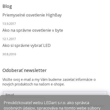
Blog
Priemyselné osvetlenie HighBay
13.9.2017
Ako na správne osvetlenie v byte
12.1.2017
Ako si správne vybrať LED
30.8.2016
Odoberať newsletter
Vložte svoj e-mail a my Vám budeme zasielať informácie o
nových produktoch na našom e-shope.
Email
Prevádzkovateľ webu LEDart s.r.o. ako správca
Súhlasím so spracovávaním poskytnutých osobných údajov
osobných údajov, spracováva na tomto webe súbory