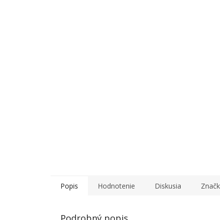
Popis
Hodnotenie
Diskusia
Znač
Podrobný popis