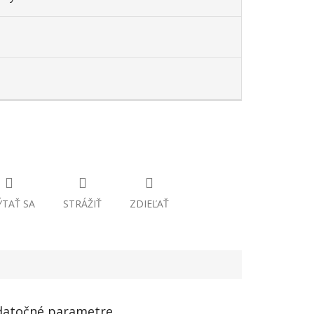
TAŤ SA
STRÁŽIŤ
ZDIEĽAŤ
atočné parametre