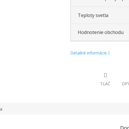
Teploty svetla
Hodnotenie obchodu
Detailné informácie
TLAČ
OPÝ
ka
Dod