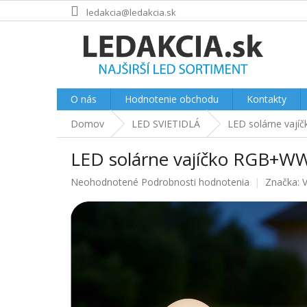
Prejsť
ledakcia@ledakcia.sk
na
obsah
O nás
Hodnotenie obchodu
Kontakty
Domov
LED SVIETIDLÁ
LED solárne vajíč
LED solárne vajíčko RGB+WW,
Priemerné
Neohodnotené
Podrobnosti hodnotenia
Značka:
hodnotenie
produktu
je
0.0
z
5
hviezdičiek.