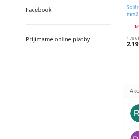
Solár
Facebook
mm2 
[1180
M
1.78 €
Prijímame online platby
2.19