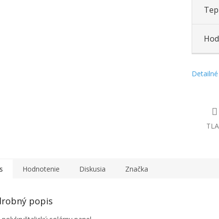
Tepl
Hod
Detailné
TLA
s
Hodnotenie
Diskusia
Značka
robný popis