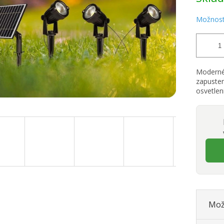
Možnost
Moderné
zapust
osvetlen
Mož