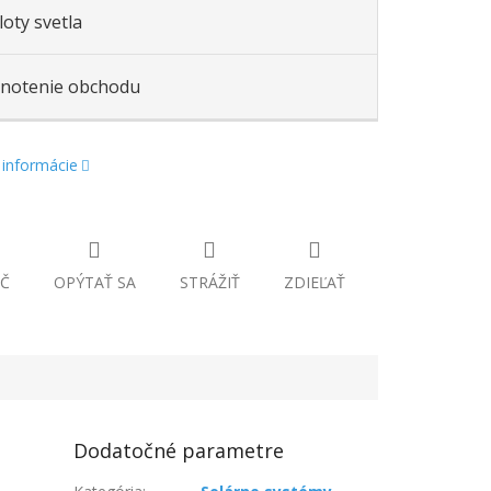
oty svetla
notenie obchodu
 informácie
Č
OPÝTAŤ SA
STRÁŽIŤ
ZDIEĽAŤ
Dodatočné parametre