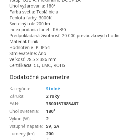
Uhol vyžarovania: 180°
Farba svetla: Teplá biela
Teplota farby: 3000K
Svetelný tok: 200 lm
Index podania farieb: RA>80
Predpokladaná životnosť: 20 000 prevádzkových hodín
Materiál: hliník
Hodnotenie IP: IP54
Stmievateľné: Áno
Veľkosť: 78.5 x 386 mm
Certifikácia: CE, EMC, ROHS
Dodatočné parametre
Kategória
:
Stolné
Záruka
:
2 roky
EAN
:
3800157685467
Uhol svietenia
:
180°
Výkon (W)
:
2
Vstupné napätie
:
5V, 2A
Lumeny (lm)
:
200