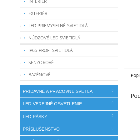
INTERIÉR
EXTERIÉR
LED PRIEMYSELNÉ SVIETIDLÁ
NÚDZOVÉ LED SVIETIDLÁ
IP65 PROFI SVIETIDLÁ
SENZOROVÉ
BAZÉNOVÉ
Popi
PRÍDAVNÉ A PRACOVNÉ SVETLÁ
Pod
LED VEREJNÉ OSVETLENIE
LED PÁSKY
PRÍSLUŠENSTVO