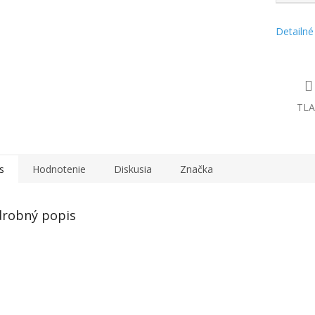
Detailné
TLA
s
Hodnotenie
Diskusia
Značka
robný popis