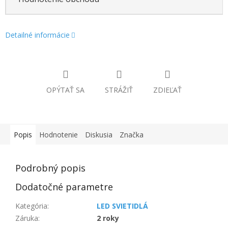
Detailné informácie
OPÝTAŤ SA
STRÁŽIŤ
ZDIEĽAŤ
Popis
Hodnotenie
Diskusia
Značka
Podrobný popis
Dodatočné parametre
Kategória
:
LED SVIETIDLÁ
Záruka
:
2 roky