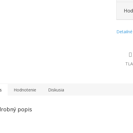
Hod
Detailné
TLA
s
Hodnotenie
Diskusia
robný popis