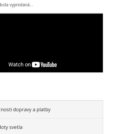
 bola vypredaná…
nosti dopravy a platby
oty svetla