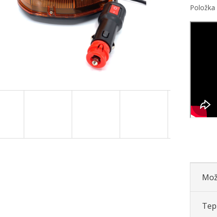
Položka
Mož
Tepl