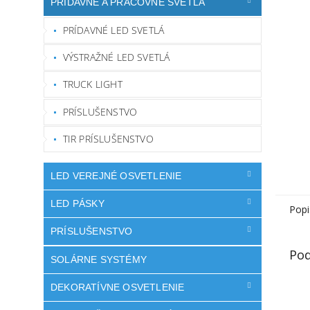
PRÍDAVNÉ A PRACOVNÉ SVETLÁ
PRÍDAVNÉ LED SVETLÁ
VÝSTRAŽNÉ LED SVETLÁ
TRUCK LIGHT
PRÍSLUŠENSTVO
TIR PRÍSLUŠENSTVO
LED VEREJNÉ OSVETLENIE
LED PÁSKY
Popi
PRÍSLUŠENSTVO
Pod
SOLÁRNE SYSTÉMY
DEKORATÍVNE OSVETLENIE