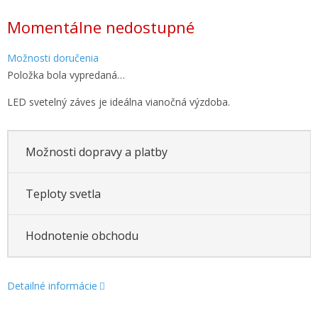
Jednotková
Momentálne nedostupné
cena:
Možnosti doručenia
Položka bola vypredaná…
LED svetelný záves je ideálna vianočná výzdoba.
Možnosti dopravy a platby
Teploty svetla
Hodnotenie obchodu
Detailné informácie