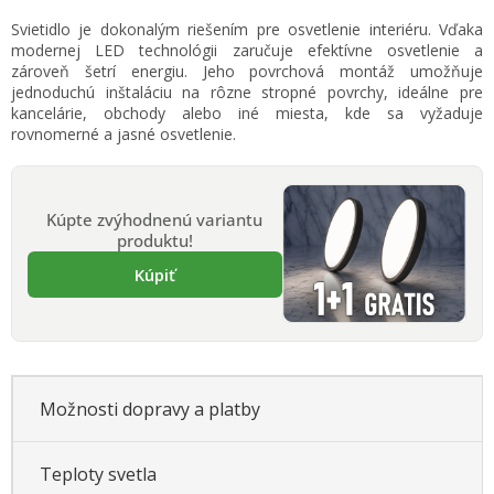
Jednotková
Svietidlo je dokonalým riešením pre osvetlenie interiéru. Vďaka
cena:
modernej LED technológii zaručuje efektívne osvetlenie a
zároveň šetrí energiu. Jeho povrchová montáž umožňuje
jednoduchú inštaláciu na rôzne stropné povrchy, ideálne pre
kancelárie, obchody alebo iné miesta, kde sa vyžaduje
rovnomerné a jasné osvetlenie.
Kúpte zvýhodnenú variantu
produktu!
Kúpiť
Možnosti dopravy a platby
Teploty svetla