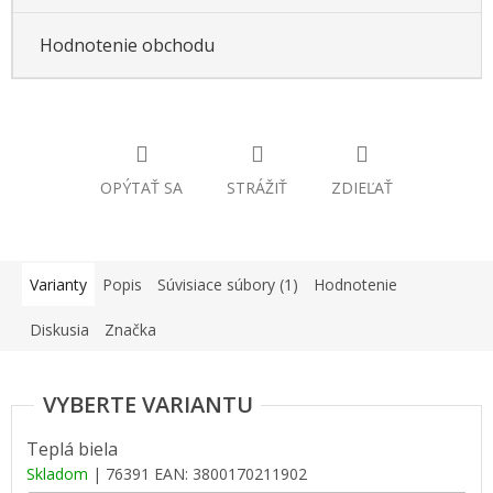
Hodnotenie obchodu
OPÝTAŤ SA
STRÁŽIŤ
ZDIEĽAŤ
Varianty
Popis
Súvisiace súbory (1)
Hodnotenie
Diskusia
Značka
Teplá biela
Skladom
| 76391
EAN:
3800170211902