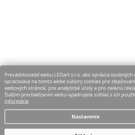
Prevádzkovateľ webu LEDart s.r.o. ako správca osobných 
spracováva na tomto webe súbory cookies pre zlepšovani
webových stránok, pre analytické účely a pre cielenú rekl
Ďalším prechádzaním webu vyjadrujete súhlas s ich použ
informácie
Nastavenie