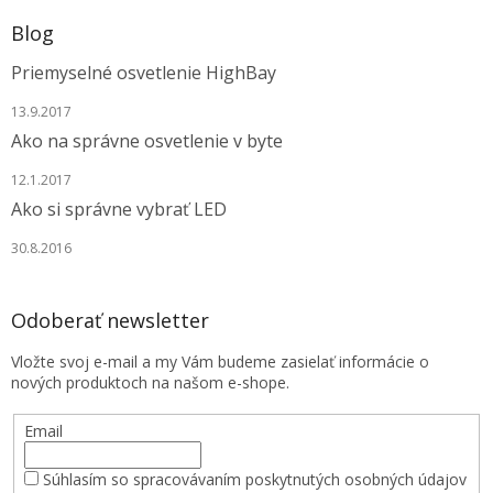
Blog
Priemyselné osvetlenie HighBay
13.9.2017
Ako na správne osvetlenie v byte
12.1.2017
Ako si správne vybrať LED
30.8.2016
Odoberať newsletter
Vložte svoj e-mail a my Vám budeme zasielať informácie o
nových produktoch na našom e-shope.
Email
Súhlasím so spracovávaním poskytnutých osobných údajov