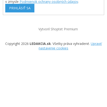
v zmysle
Podmienok ochrany osobných údajov
.
PRIHLÁSIŤ SA
Vytvoril Shoptet Premium
Copyright 2026
LEDAKCIA.sk
. Všetky práva vyhradené.
Upraviť
nastavenie cookies