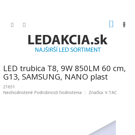
Prejsť
na
obsah
NÁKU
KOŠÍK
LED trubica T8, 9W 850LM 60 cm,
G13, SAMSUNG, NANO plast
21651
Priemerné
Neohodnotené
Podrobnosti hodnotenia
Značka:
V-TAC
hodnotenie
produktu
je
0.0
z
5
hviezdičiek.