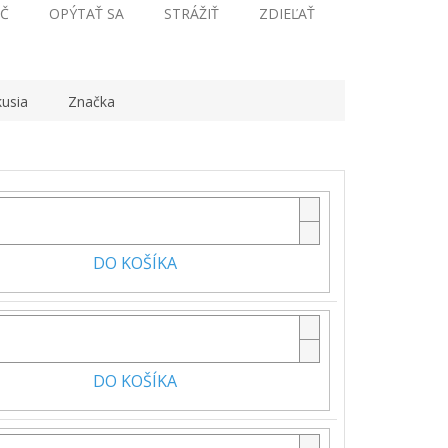
Č
OPÝTAŤ SA
STRÁŽIŤ
ZDIEĽAŤ
kusia
Značka
DO KOŠÍKA
DO KOŠÍKA