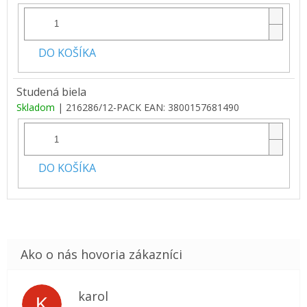
DO KOŠÍKA
Studená biela
Skladom
| 216286/12-PACK
EAN:
3800157681490
DO KOŠÍKA
karol
K