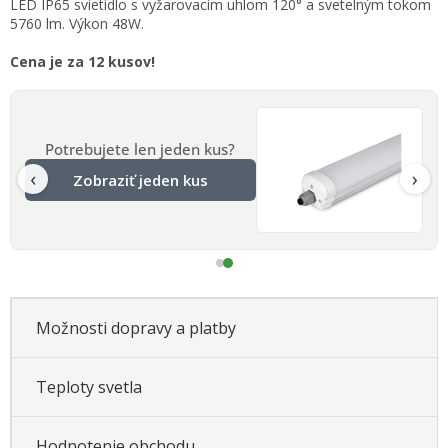
LED IP65 svietidlo s vyžarovacím uhlom 120° a svetelným tokom
cena:
5760 lm. Výkon 48W.
Cena je za 12 kusov!
Potrebujete len jeden kus?
‹
›
Zobraziť jeden kus
Možnosti dopravy a platby
Teploty svetla
Hodnotenie obchodu