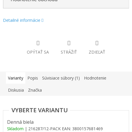
Detailné informácie
OPÝTAŤ SA
STRÁŽIŤ
ZDIEĽAŤ
Varianty
Popis
Súvisiace súbory (1)
Hodnotenie
Diskusia
Značka
Denná biela
Skladom
| 216287/12-PACK
EAN:
3800157681469