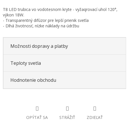
Jednotková
T8 LED trubica vo vodotesnom kryte - vyžaqrovací uhol 120°,
cena:
výkon 18W.
- Transparentný difúzor pre lepší prienik svetla
- Dlhá životnosť, nízke náklady na údržbu
Možnosti dopravy a platby
Teploty svetla
Hodnotenie obchodu
OPÝTAŤ SA
STRÁŽIŤ
ZDIEĽAŤ