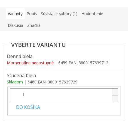
Varianty
Popis
Súvisiace súbory (1)
Hodnotenie
Diskusia
Značka
Denná biela
Momentálne nedostupné
| 6459
EAN:
3800157639712
Studená biela
Skladom
| 6460
EAN:
3800157639729
DO KOŠÍKA