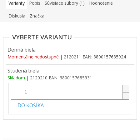
Varianty
Popis
Súvisiace súbory (1)
Hodnotenie
Diskusia
Značka
Denná biela
Momentálne nedostupné
| 2120211
EAN:
3800157685924
Studená biela
Skladom
| 2120210
EAN:
3800157685931
DO KOŠÍKA