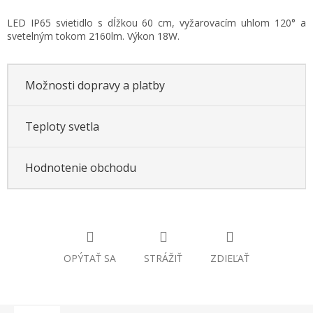
Jednotková
LED IP65 svietidlo s dĺžkou 60 cm, vyžarovacím uhlom 120° a
cena:
svetelným tokom 2160lm. Výkon 18W.
Možnosti dopravy a platby
Teploty svetla
Hodnotenie obchodu
OPÝTAŤ SA
STRÁŽIŤ
ZDIEĽAŤ