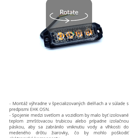
- Montáž výhradne v špecializovaných dielňach a v súlade s
predpismi EHK OSN.
- Spojenie medzi svetlom a vozidlom by malo byť izolované
teplom zmršťovacou trubicou alebo prípadne izolačnou
páskou, aby sa zabránilo vniknutiu vody a vlhkosti do
medeného drôtu žiarovky, čo by mohlo poškodiť