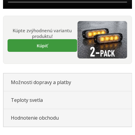
Kúpte zvýhodnenú variantu
produktu!
Kúpiť
Možnosti dopravy a platby
Teploty svetla
Hodnotenie obchodu