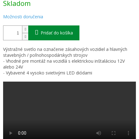
Skladom
cena:
Možnosti doručenia
Pridať do košíka
Výstražné svetlo na označenie zásahových vozidiel a hlavných
stavebných / poľnohospodárskych strojov
- Vhodné pre montáž na vozidlá s elektrickou inštaláciou 12V
alebo 24V
- Vybavené 4 vysoko svietivými LED diódami