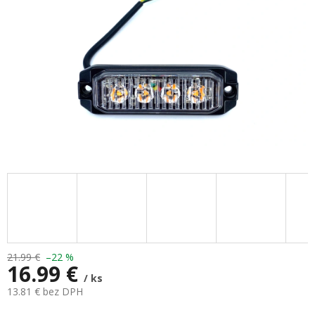
21.99 €
–22 %
16.99 €
/ ks
13.81 € bez DPH
Jednotková